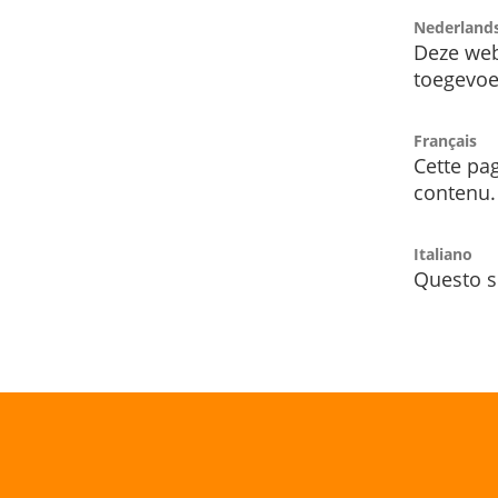
Nederland
Deze web
toegevoe
Français
Cette pag
contenu.
Italiano
Questo s