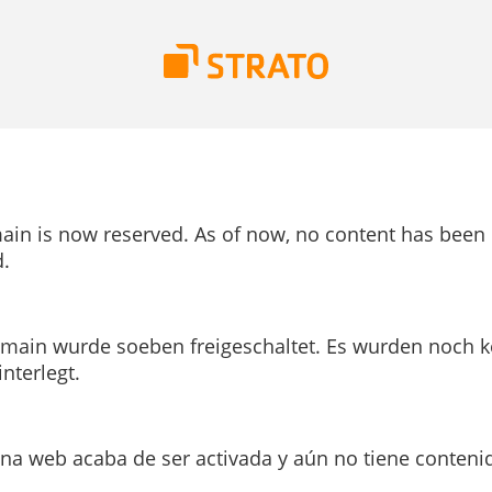
ain is now reserved. As of now, no content has been
.
main wurde soeben freigeschaltet. Es wurden noch k
interlegt.
ina web acaba de ser activada y aún no tiene conteni