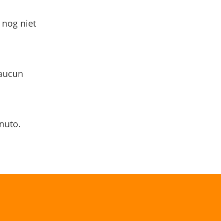
 nog niet
 aucun
nuto.